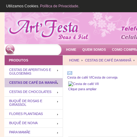
Utilizamos Cookies.
Política de Privacidade
.
HOME
QUEM SOMOS
COMO COMPR
PRODUTOS
HOME
CESTAS DE CAFÉ DA MANHÃ
CESTAS DE APERITIVOS E
GULOSEIMAS
Cesta de café VI
Cesta de cerveja
CESTAS DE CAFÉ DA MANHÃ
Clique para ampliar
CESTAS DE CHOCOLATES
BUQUÊ DE ROSAS E
GIRASSOL
FLORES PLANTADAS
BUQUÊ DE NOIVA
PARA MAMÃE