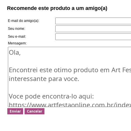
Recomende este produto a um amigo(a)
E-mail do amigo(a):
Seu nome:
Seu e-mail:
Mensagem: